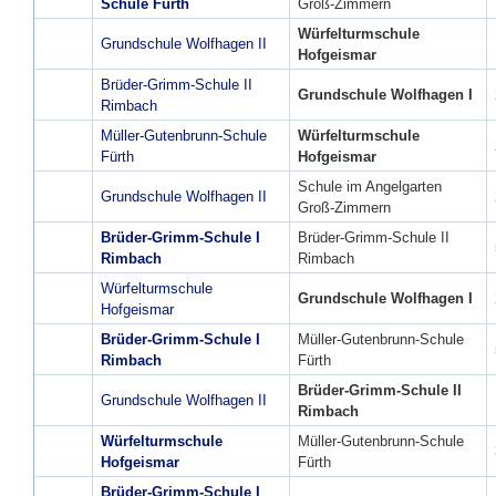
Schule Fürth
Groß-Zimmern
Würfelturmschule
Grundschule Wolfhagen II
Hofgeismar
Brüder-Grimm-Schule II
Grundschule Wolfhagen I
Rimbach
Müller-Gutenbrunn-Schule
Würfelturmschule
Fürth
Hofgeismar
Schule im Angelgarten
Grundschule Wolfhagen II
Groß-Zimmern
Brüder-Grimm-Schule I
Brüder-Grimm-Schule II
Rimbach
Rimbach
Würfelturmschule
Grundschule Wolfhagen I
Hofgeismar
Brüder-Grimm-Schule I
Müller-Gutenbrunn-Schule
Rimbach
Fürth
Brüder-Grimm-Schule II
Grundschule Wolfhagen II
Rimbach
Würfelturmschule
Müller-Gutenbrunn-Schule
Hofgeismar
Fürth
Brüder-Grimm-Schule I