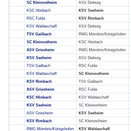
SC Kleinostheim
ASV Dieburg
KSC Hösbach
KSV Seeheim
RSC Fulda
KSV Rimbach
KSV Waldaschaff
ASV Dieburg
TSV Gailbach
RWG Mömbris/Königshofen
SC Kleinostheim
KSC Hösbach
ASV Griesheim
RWG Mömbris/Königshofen
KSV Seeheim
ASV Dieburg
TSV Gailbach
RSC Fulda
KSV Waldaschaff
SC Kleinostheim
KSV Rimbach
TSV Gailbach
ASV Griesheim
RSC Fulda
KSC Hösbach
KSV Waldaschaff
KSV Seeheim
SC Kleinostheim
ASV Griesheim
KSV Seeheim
KSV Rimbach
SC Kleinostheim
RWG Mömbris/Königshofen
KSV Waldaschaff