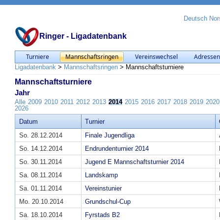
Deutsch
Nor
Ringer - Ligadatenbank
Turniere
Mannschaftsringen
Vereinswechsel
Adresse
Ligadatenbank
>
Mannschaftsringen
>
Mannschaftsturniere
Mannschaftsturniere
Jahr
Alle
2009
2010
2011
2012
2013
2014
2015
2016
2017
2018
2019
2020
2026
Datum
Turnier
So. 28.12.2014
Finale Jugendliga
So. 14.12.2014
Endrundenturnier 2014
So. 30.11.2014
Jugend E Mannschaftsturnier 2014
Sa. 08.11.2014
Landskamp
Sa. 01.11.2014
Vereinstunier
Mo. 20.10.2014
Grundschul-Cup
Sa. 18.10.2014
Fyrstads B2