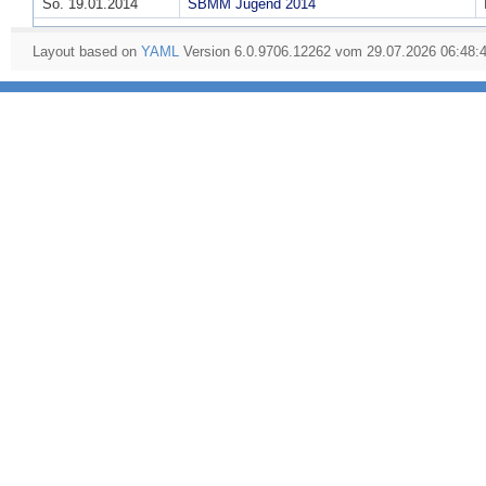
So. 19.01.2014
SBMM Jugend 2014
Layout based on
YAML
Version 6.0.9706.12262 vom 29.07.2026 06:48: