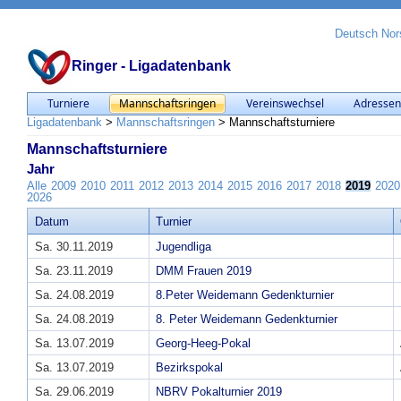
Deutsch
Nor
Ringer - Ligadatenbank
Turniere
Mannschaftsringen
Vereinswechsel
Adresse
Ligadatenbank
>
Mannschaftsringen
>
Mannschaftsturniere
Mannschaftsturniere
Jahr
Alle
2009
2010
2011
2012
2013
2014
2015
2016
2017
2018
2019
2020
2026
Datum
Turnier
Sa. 30.11.2019
Jugendliga
Sa. 23.11.2019
DMM Frauen 2019
Sa. 24.08.2019
8.Peter Weidemann Gedenkturnier
Sa. 24.08.2019
8. Peter Weidemann Gedenkturnier
Sa. 13.07.2019
Georg-Heeg-Pokal
Sa. 13.07.2019
Bezirkspokal
Sa. 29.06.2019
NBRV Pokalturnier 2019