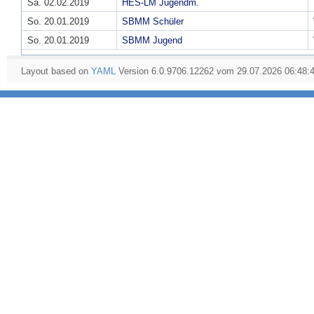
Sa. 02.02.2019
HES-LM Jugendm.
So. 20.01.2019
SBMM Schüler
So. 20.01.2019
SBMM Jugend
Layout based on
YAML
Version 6.0.9706.12262 vom 29.07.2026 06:48: