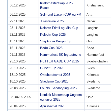
Kretsmesterskap 2025 IL
06.12.2025
Kristiansund
Braatt
06.12.2025
Solmund Larsen CUP og FM
Alta
29.11.2025
Julestevne 2025
Narvik
23.11.2025
Kolbotn Fristil og Mini Cup
Langhus
22.11.2025
Kolbotn Cup 2025
Langhus
15.11.2025
Stig Andre Berge Cup
Oslo
15.11.2025
Bodø Cup 2025
Bodø
01.11.2025
Hammerfest BK brytestevne
Hammerfest
25.10.2025
PETTER GADE CUP 2025
Skjeberghallen
25.10.2025
Gulset Cup 2025
Skien
18.10.2025
Oktoberstevnet 2025
Kirkenes
18.10.2025
Skedsmo Cup 2025
Skedsmo
23.08.2025
LM/NM Sandbryting 2025
Skedsmo
Nordisk Mesterskap Ungdom
03.-04.05.2025
Oslo
og junior 2025
26.04.2025
Aprilstevnet 2025
Kirkenes