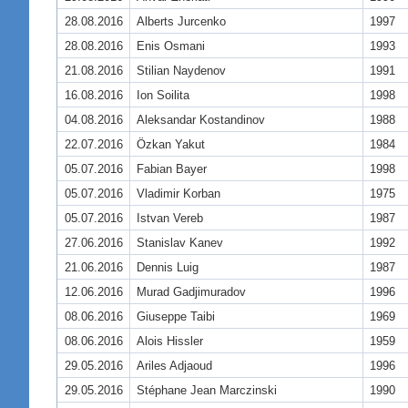
28.08.2016
Alberts Jurcenko
1997
28.08.2016
Enis Osmani
1993
21.08.2016
Stilian Naydenov
1991
16.08.2016
Ion Soilita
1998
04.08.2016
Aleksandar Kostandinov
1988
22.07.2016
Özkan Yakut
1984
05.07.2016
Fabian Bayer
1998
05.07.2016
Vladimir Korban
1975
05.07.2016
Istvan Vereb
1987
27.06.2016
Stanislav Kanev
1992
21.06.2016
Dennis Luig
1987
12.06.2016
Murad Gadjimuradov
1996
08.06.2016
Giuseppe Taibi
1969
08.06.2016
Alois Hissler
1959
29.05.2016
Ariles Adjaoud
1996
29.05.2016
Stéphane Jean Marczinski
1990