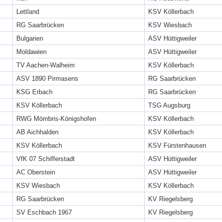
Lettland
KSV Köllerbach
RG Saarbrücken
KSV Wiesbach
Bulgarien
ASV Hüttigweiler
Moldawien
ASV Hüttigweiler
TV Aachen-Walheim
KSV Köllerbach
ASV 1890 Pirmasens
RG Saarbrücken
KSG Erbach
RG Saarbrücken
KSV Köllerbach
TSG Augsburg
RWG Mömbris-Königshofen
KSV Köllerbach
AB Aichhalden
KSV Köllerbach
KSV Köllerbach
KSV Fürstenhausen
VfK 07 Schifferstadt
ASV Hüttigweiler
AC Oberstein
ASV Hüttigweiler
KSV Wiesbach
KSV Köllerbach
RG Saarbrücken
KV Riegelsberg
SV Eschbach 1967
KV Riegelsberg