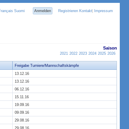
Français
Suomi
Anmelden
Registrieren
Kontakt
|
Impressum
Saison
2021
2022
2023
2024
2025
2026
Freigabe Turniere/Mannschaftskämpfe
13.12.16
13.12.16
06.12.16
15.11.16
19.09.16
09.09.16
29.08.16
29.08.16