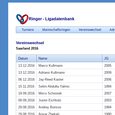
Ringer - Ligadatenbank
Turniere
Mannschaftsringen
Vereinswechsel
Adr
Vereinswechsel
Saarland 2016
Datum
Name
JG
13.12.2016
Marco Kullmann
2005
13.12.2016
Adriano Kullmann
2009
06.12.2016
Jay-Reed Kaster
2006
15.11.2016
Selim Abdulla Yalmic
1994
19.09.2016
Mirco Schostek
2007
09.09.2016
Justin Eichholz
2003
29.08.2016
Andrey Borisov
1994
29.08.2016
Anvar Zhekati
1990