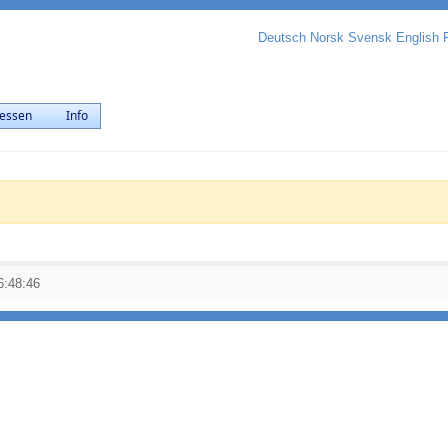
Deutsch
Norsk
Svensk
English
essen
Info
6:48:46