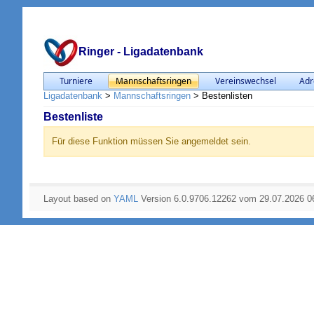
Ringer - Ligadatenbank
Turniere
Mannschaftsringen
Vereinswechsel
Adr
Ligadatenbank
>
Mannschaftsringen
>
Bestenlisten
Bestenliste
Für diese Funktion müssen Sie angemeldet sein.
Layout based on
YAML
Version 6.0.9706.12262 vom 29.07.2026 0