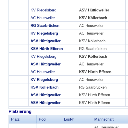
KV Riegelsberg
ASV Hüttigweiler
AC Heusweiler
KSV Köllerbach
RG Saarbrücken
AC Heusweiler
KV Riegelsberg
AC Heusweiler
ASV Hüttigweiler
KSV Köllerbach
KSV Hürth Efferen
RG Saarbrücken
KV Riegelsberg
KSV Köllerbach
ASV Hüttigweiler
AC Heusweiler
AC Heusweiler
KSV Hürth Efferen
KV Riegelsberg
AC Heusweiler
KSV Köllerbach
RG Saarbrücken
ASV Hüttigweiler
KSV Hürth Efferen
ASV Hüttigweiler
KSV Hürth Efferen
Platzierung
Platz
Pool
LosNr
Mannschaft
AC Heusweiler