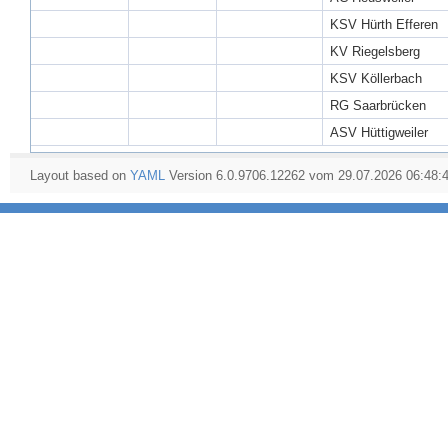
KSV Hürth Efferen
KV Riegelsberg
KSV Köllerbach
RG Saarbrücken
ASV Hüttigweiler
Layout based on
YAML
Version 6.0.9706.12262 vom 29.07.2026 06:48: