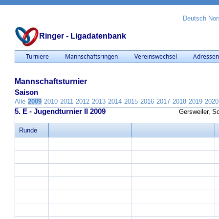
Deutsch
Nor
Ringer - Ligadatenbank
Turniere
Mannschaftsringen
Vereinswechsel
Adresse
Mannschaftsturnier
Saison
Alle
2009
2010
2011
2012
2013
2014
2015
2016
2017
2018
2019
2020
5. E - Jugendturnier II 2009
Gersweiler, S
Runde