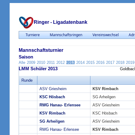
Ringer - Ligadatenbank
Turniere
Mannschaftsringen
Vereinswechsel
Adr
Mannschaftsturnier
Saison
Alle
2009
2010
2011
2012
2013
2014
2015
2016
2017
2018
2019
LMM Schüler 2013
Goldbac
Runde
ASV Griesheim
KSV Rimbach
KSC Hösbach
SG Arheilgen
RWG Hanau- Erlensee
ASV Griesheim
KSV Rimbach
KSC Hösbach
SG Arheilgen
ASV Griesheim
RWG Hanau- Erlensee
KSV Rimbach