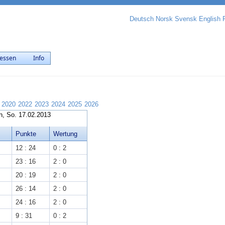
Deutsch
Norsk
Svensk
English
essen
Info
2020
2022
2023
2024
2025
2026
h, So. 17.02.2013
Punkte
Wertung
12 : 24
0 : 2
23 : 16
2 : 0
20 : 19
2 : 0
26 : 14
2 : 0
24 : 16
2 : 0
9 : 31
0 : 2