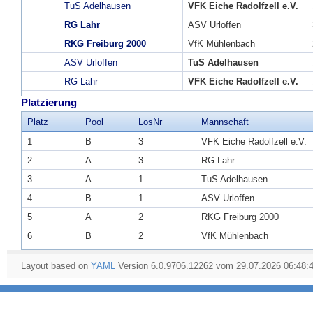
TuS Adelhausen
VFK Eiche Radolfzell e.V.
RG Lahr
ASV Urloffen
RKG Freiburg 2000
VfK Mühlenbach
ASV Urloffen
TuS Adelhausen
RG Lahr
VFK Eiche Radolfzell e.V.
Platzierung
Platz
Pool
LosNr
Mannschaft
1
B
3
VFK Eiche Radolfzell e.V.
2
A
3
RG Lahr
3
A
1
TuS Adelhausen
4
B
1
ASV Urloffen
5
A
2
RKG Freiburg 2000
6
B
2
VfK Mühlenbach
Layout based on
YAML
Version 6.0.9706.12262 vom 29.07.2026 06:48: