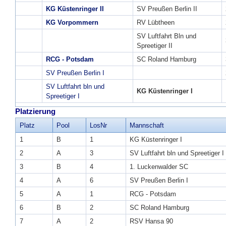
KG Küstenringer II
SV Preußen Berlin II
KG Vorpommern
RV Lübtheen
SV Luftfahrt Bln und
Spreetiger II
RCG - Potsdam
SC Roland Hamburg
SV Preußen Berlin I
SV Luftfahrt bln und
KG Küstenringer I
Spreetiger I
Platzierung
Platz
Pool
LosNr
Mannschaft
1
B
1
KG Küstenringer I
2
A
3
SV Luftfahrt bln und Spreetiger I
3
B
4
1. Luckenwalder SC
4
A
6
SV Preußen Berlin I
5
A
1
RCG - Potsdam
6
B
2
SC Roland Hamburg
7
A
2
RSV Hansa 90