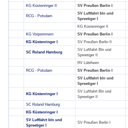
KG Küstenringer II
SV Preußen Berlin I
SV Luftfahrt bln und
RCG - Potsdam
Spreetiger I
KG Küstenringer II
KG Vorpommern
SV Preußen Berlin I
KG Küstenringer I
SV Preußen Berlin II
SV Luftfahrt Bln und
SC Roland Hamburg
Spreetiger II
RV Lübtheen
RCG - Potsdam
SV Preußen Berlin I
SV Luftfahrt bln und
Spreetiger I
SV Luftfahrt Bln und
KG Küstenringer I
Spreetiger II
SC Roland Hamburg
KG Küstenringer I
SV Luftfahrt bln und
SV Preußen Berlin I
Spreetiger I