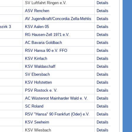
SV Luftfahrt Ringen e.V.
Details
ASV Renchen
Details
AV Jugendkraft/Concordia Zella-Mehlis
Details
zirk 3
KSV Aalen 05
Details
RG Hausen-Zell 1971 e.V.
Details
AC Bavaria Goldbach
Details
RSV Hansa 90 e.V. FFO
Details
KSV Kirrlach
Details
KSV Waldaschaff
Details
SV Ebersbach
Details
KSV Hofstetten
Details
PSV Rostock e. V.
Details
AC Wüstenrot Mainharder Wald e. V.
Details
SC Roland
Details
RSV "Hansa" 90 Frankfurt (Oder) e.V.
Details
KSV Seeheim
Details
KSV Wiesbach
Details