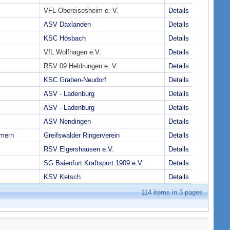
VFL Obereisesheim e. V.
Details
ASV Daxlanden
Details
KSC Hösbach
Details
VfL Wolfhagen e.V.
Details
RSV 09 Heldrungen e. V.
Details
KSC Graben-Neudorf
Details
ASV - Ladenburg
Details
ASV - Ladenburg
Details
ASV Nendingen
Details
mmern
Greifswalder Ringerverein
Details
RSV Elgershausen e.V.
Details
SG Baienfurt Kraftsport 1909 e.V.
Details
KSV Ketsch
Details
114
items in
3
pages