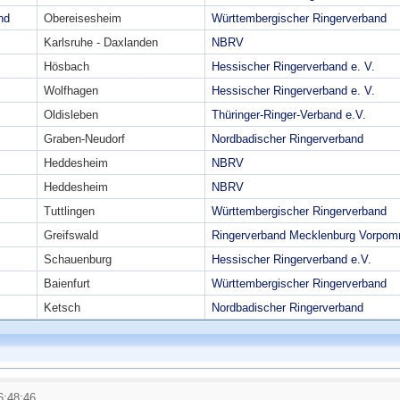
nd
Obereisesheim
Württembergischer Ringerverband
Karlsruhe - Daxlanden
NBRV
Hösbach
Hessischer Ringerverband e. V.
Wolfhagen
Hessischer Ringerverband e. V.
Oldisleben
Thüringer-Ringer-Verband e.V.
Graben-Neudorf
Nordbadischer Ringerverband
Heddesheim
NBRV
Heddesheim
NBRV
Tuttlingen
Württembergischer Ringerverband
Greifswald
Ringerverband Mecklenburg Vorpo
Schauenburg
Hessischer Ringerverband e.V.
Baienfurt
Württembergischer Ringerverband
Ketsch
Nordbadischer Ringerverband
6:48:46