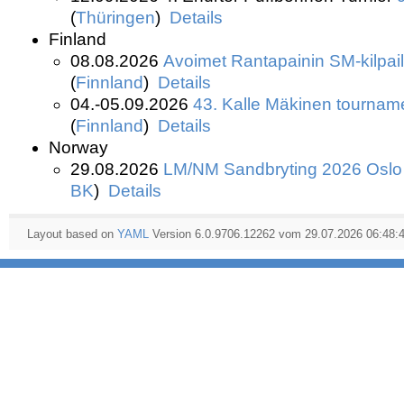
(
Thüringen
)
Details
Finland
08.08.2026
Avoimet Rantapainin SM-kilpai
(
Finnland
)
Details
04.-05.09.2026
43. Kalle Mäkinen tournam
(
Finnland
)
Details
Norway
29.08.2026
LM/NM Sandbryting 2026
Oslo
BK
)
Details
Layout based on
YAML
Version 6.0.9706.12262 vom 29.07.2026 06:48: